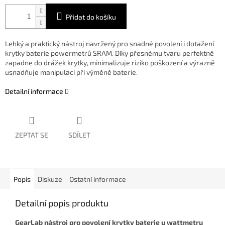
Přidat do košíku
Lehký a praktický nástroj navržený pro snadné povolení i dotažení
krytky baterie powermetrů SRAM. Díky přesnému tvaru perfektně
zapadne do drážek krytky, minimalizuje riziko poškození a výrazně
usnadňuje manipulaci při výměně baterie.
Detailní informace
ZEPTAT SE
SDÍLET
Popis
Diskuze
Ostatní informace
Detailní popis produktu
GearLab nástroj pro povolení krytky baterie u wattmetru