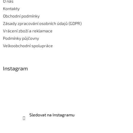
O nás
í
Kontakty
Obchodní podmínky
Zásady zpracování osobních údajů (GDPR)
Vrácení zboží a reklamace
Podmínky půjčovny
Velkoobchodní spolupráce
Instagram
Sledovat na Instagramu