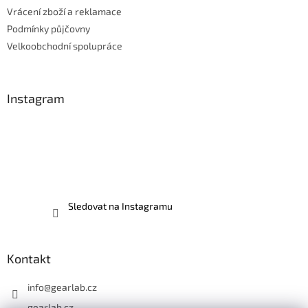
Vrácení zboží a reklamace
Podmínky půjčovny
Velkoobchodní spolupráce
Instagram
Sledovat na Instagramu
Kontakt
info
@
gearlab.cz
gearlab.cz