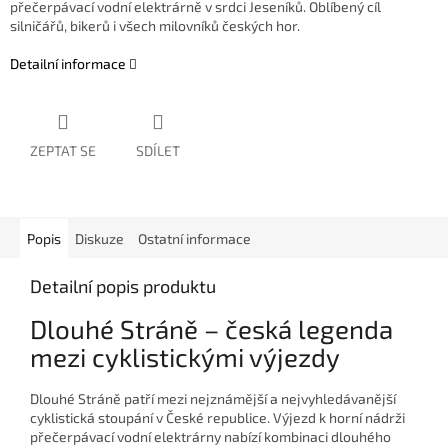
přečerpávací vodní elektrárně v srdci Jeseníků. Oblíbený cíl
silničářů, bikerů i všech milovníků českých hor.
Detailní informace
ZEPTAT SE
SDÍLET
Popis
Diskuze
Ostatní informace
Detailní popis produktu
Dlouhé Stráně – česká legenda
mezi cyklistickými výjezdy
Dlouhé Stráně patří mezi nejznámější a nejvyhledávanější
cyklistická stoupání v České republice. Výjezd k horní nádrži
přečerpávací vodní elektrárny nabízí kombinaci dlouhého