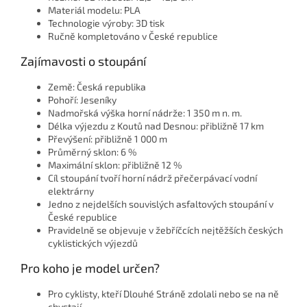
Materiál modelu: PLA
Technologie výroby: 3D tisk
Ručně kompletováno v České republice
Zajímavosti o stoupání
Země: Česká republika
Pohoří: Jeseníky
Nadmořská výška horní nádrže: 1 350 m n. m.
Délka výjezdu z Koutů nad Desnou: přibližně 17 km
Převýšení: přibližně 1 000 m
Průměrný sklon: 6 %
Maximální sklon: přibližně 12 %
Cíl stoupání tvoří horní nádrž přečerpávací vodní
elektrárny
Jedno z nejdelších souvislých asfaltových stoupání v
České republice
Pravidelně se objevuje v žebříčcích nejtěžších českých
cyklistických výjezdů
Pro koho je model určen?
Pro cyklisty, kteří Dlouhé Stráně zdolali nebo se na ně
chystají