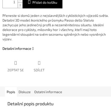
Přidat do košíku
Přeneste si domů jeden z nejslavnějších cyklistických výjezdů světa.
Detailní 3D model ikonického průsmyku Passo dello Stelvio
zachycuje jeho jedinečný profil a nezaměnitelnou siluetu. Ideální
dekorace pro cyklisty, milovníky hor i všechny, kteří mají toto
legendární stoupání na svém seznamu splněných nebo vysněných
výzev.
Detailní informace
ZEPTAT SE
SDÍLET
Popis
Diskuze
Ostatní informace
Detailní popis produktu