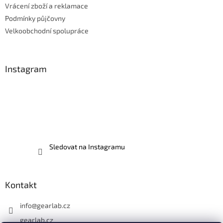
Vrácení zboží a reklamace
Podmínky půjčovny
Velkoobchodní spolupráce
Instagram
Sledovat na Instagramu
Kontakt
info
@
gearlab.cz
gearlab.cz